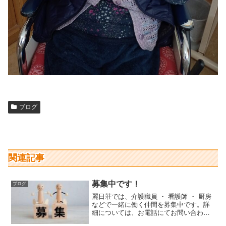
ブログ
関連記事
募集中です！
ブログ
麗日荘では、介護職員 ・ 看護師 ・ 厨房
などで一緒に働く仲間を募集中です。詳
細については、お電話にてお問い合わせ
ください。