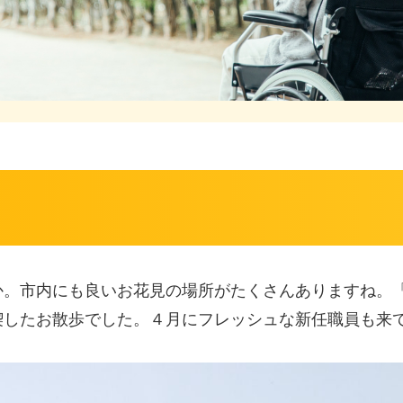
か。市内にも良いお花見の場所がたくさんありますね。
喫したお散歩でした。４月にフレッシュな新任職員も来