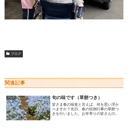
ブログ
関連記事
旬の味です（草餅つき）
ブログ
皆さま春の味覚と言えば、何を思い浮か
べますか？先日、春の恒例行事の草餅つ
きを行いました。お年寄りの皆さんの掛
け声とよもぎの香りに包まれた、楽しい
時間となりました。ボランティアの皆さ
ん、ご協力ありがとうございました。